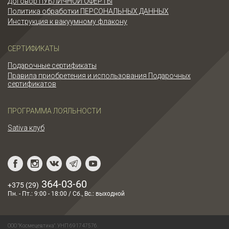
Договор ПУБЛИЧНОЙ ОФЕРТЫ
Политика обработки ПЕРСОНАЛЬНЫХ ДАННЫХ
Инструкция к вакуумному флакону
СЕРТИФИКАТЫ
Подарочные сертификаты
Правила приобретения и использования Подарочных
сертификатов
ПРОГРАММА ЛОЯЛЬНОСТИ
Sativa клуб
364-03-60
+375 (29)
Пн. - Пт.: 9:00 - 18:00 / Сб., Вс.: выходной
ООО "Космецевтика". УНП 691747576.