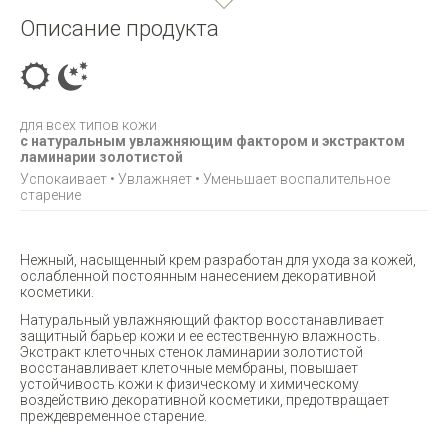
Описание продукта
для всех типов кожи
с натуральным увлажняющим фактором и экстрактом
ламинарии золотистой
Успокаивает • Увлажняет • Уменьшает воспалительное
старение
Нежный, насыщенный крем разработан для ухода за кожей,
ослабленной постоянным нанесением декоративной
косметики.
Натуральный увлажняющий фактор восстанавливает
защитный барьер кожи и ее естественную влажность.
Экстракт клеточных стенок ламинарии золотистой
восстанавливает клеточные мембраны, повышает
устойчивость кожи к физическому и химическому
воздействию декоративной косметики, предотвращает
преждевременное старение.