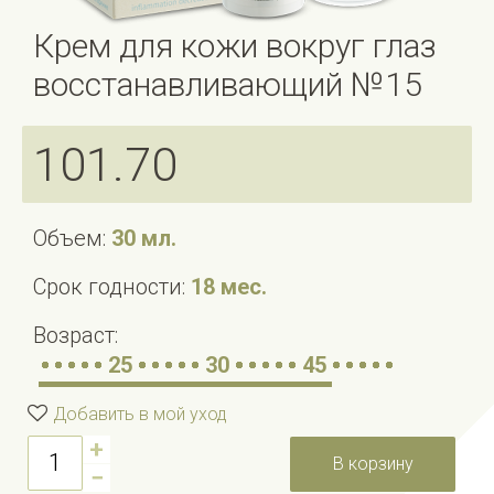
Крем для кожи вокруг глаз
восстанавливающий №15
101.70
Объем:
30 мл.
Срок годности:
18 мес.
Возраст:
25
30
45
Добавить в мой уход
+
В корзину
−