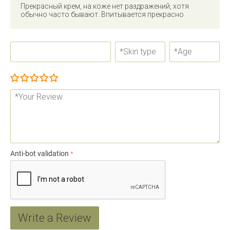
Прекрасный крем, на коже нет раздражений, хотя
обычно часто бывают. Впитывается прекрасно
Poor
Fair
Average
Very Good
Excellent!
Anti-bot validation
Write a Review