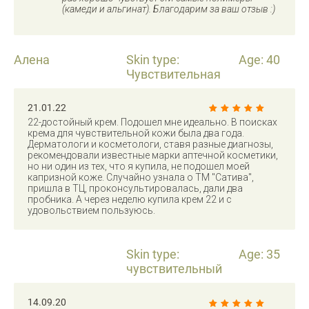
(камеди и альгинат). Благодарим за ваш отзыв :)
Алена
Skin type:
Age: 40
Чувствительная
21.01.22
22-достойный крем. Подошел мне идеально. В поисках
крема для чувствительной кожи была два года.
Дерматологи и косметологи, ставя разные диагнозы,
рекомендовали известные марки аптечной косметики,
но ни один из тех, что я купила, не подошел моей
капризной коже. Случайно узнала о ТМ "Сатива",
пришла в ТЦ, проконсультировалась, дали два
пробника. А через неделю купила крем 22 и с
удовольствием пользуюсь.
Skin type:
Age: 35
чувствительный
14.09.20