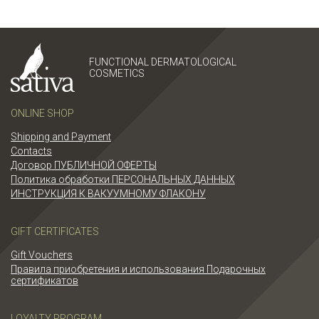
FUNCTIONAL DERMATOLOGICAL
COSMETICS
ONLINE SHOP
Shipping and Payment
Contacts
Договор ПУБЛИЧНОЙ ОФЕРТЫ
Политика обработки ПЕРСОНАЛЬНЫХ ДАННЫХ
ИНСТРУКЦИЯ К ВАКУУМНОМУ ФЛАКОНУ
GIFT CERTIFICATES
Gift Vouchers
Правила приобретения и использования Подарочных
сертификатов
LOYALTY PROGRAM